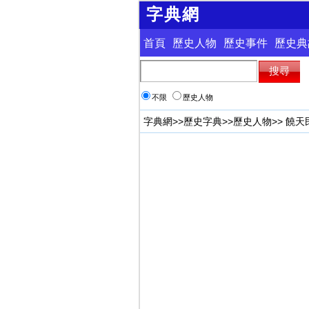
字典網
首頁
歷史人物
歷史事件
歷史典
不限
歷史人物
字典網
>>
歷史字典
>>
歷史人物
>> 饒天