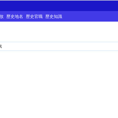
故
歷史地名
歷史官職
歷史知識
民