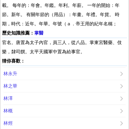
載。 每年的：年會。年鑑。年利。年薪。 一年的開始：年
節。新年。 有關年節的（用品）：年畫。年禮。年貨。 時
期，時代：近年。年華。年號（ａ．帝王用的紀年名稱；
歷史知識推薦：
掌醫
官名。唐置為太子內官，員三人，從八品。掌東宮醫藥、伎
樂，隸司饌。太平天國軍中置為給事官。
猜你喜歡：
林永升
林之華
林澤
林概
林烴