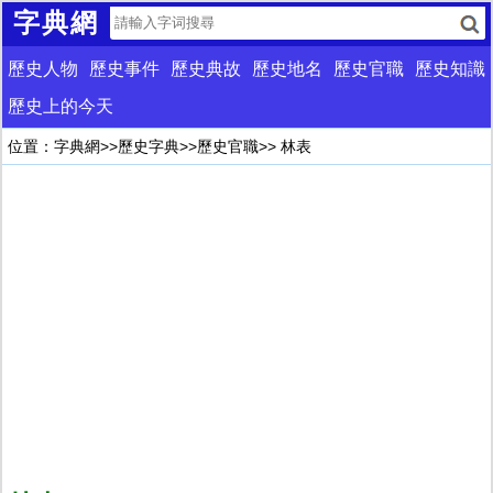
字典網
歷史人物
歷史事件
歷史典故
歷史地名
歷史官職
歷史知識
歷史上的今天
位置：
字典網
>>
歷史字典
>>
歷史官職
>> 林表