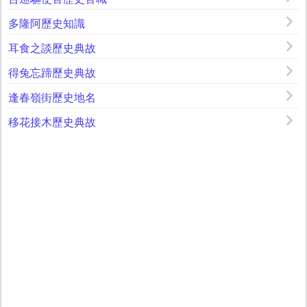
多隆阿歷史知識
耳食之談歷史典故
得兔忘蹄歷史典故
逢春嶺街歷史地名
移花接木歷史典故