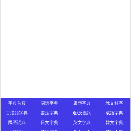
字典首頁
國語字典
康熙字典
說文解字
古漢語字典
書法字典
近/反義詞
成語字典
國語詞典
日文字典
英文字典
韓文字典