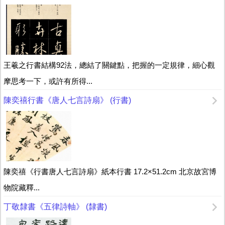
王羲之行書結構92法，總結了關鍵點，把握的一定規律，細心觀
摩思考一下，或許有所得...
陳奕禧行書《唐人七言詩扇》 (行書)
陳奕禧《行書唐人七言詩扇》紙本行書 17.2×51.2cm 北京故宮博
物院藏釋...
丁敬隸書《五律詩軸》 (隸書)