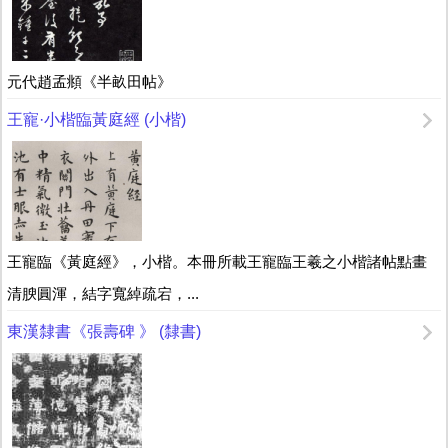
元代趙孟頫《半畝田帖》
王寵·小楷臨黃庭經 (小楷)
王寵臨《黃庭經》，小楷。本冊所載王寵臨王羲之小楷諸帖點畫
清腴圓渾，結字寬綽疏宕，...
東漢隸書《張壽碑 》 (隸書)