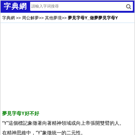
字典網
字典網
>>
周公解夢
>>
其他夢境
>>
夢見字母Y_做夢夢見字母Y
夢見字母Y好不好
“Y”這個標記象徵著向著精神領域或向上帝張開雙臂的人。
在精神思維中，“Y”象徵統一的二元性。