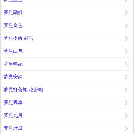
夢見融解
夢見金色
夢見提醒 勸告
夢見白色
夢見年紀
夢見安靜
夢見打蒼蠅 吃蒼蠅
夢見丟車
夢見九月
夢見計算