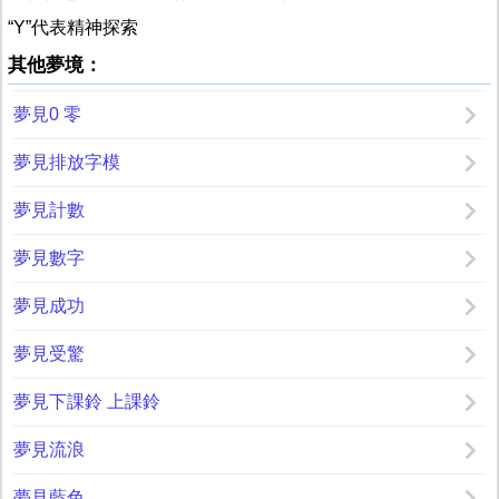
“Y”代表精神探索
其他夢境：
夢見0 零
夢見排放字模
夢見計數
夢見數字
夢見成功
夢見受驚
夢見下課鈴 上課鈴
夢見流浪
夢見藍色