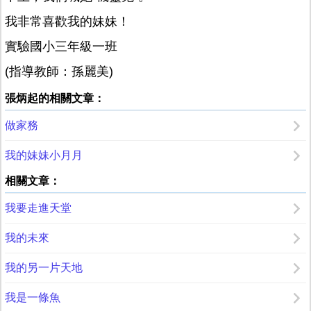
我非常喜歡我的妹妹！
實驗國小三年級一班
(指導教師：孫麗美)
張炳起的相關文章：
做家務
我的妹妹小月月
相關文章：
我要走進天堂
我的未來
我的另一片天地
我是一條魚