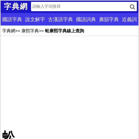
字典網
國語字典
說文解字
古漢語字典
國語詞典
廣韻字典
近義詞
字典網
>>
康熙字典
>>
蚣康熙字典線上查詢
蚣