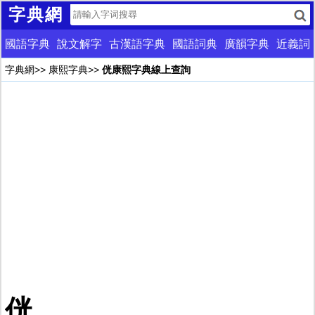
字典網
國語字典
說文解字
古漢語字典
國語詞典
廣韻字典
近義詞
字典網
>>
康熙字典
>>
侊康熙字典線上查詢
侊