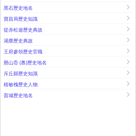
黑石歷史地名
寶昌局歷史知識
從赤松遊歷史典故
渴塵歷史典故
王府參領歷史官職
懸山岙 (嶴)歷史地名
斥丘縣歷史知識
植敏槐歷史人物
賨城歷史地名