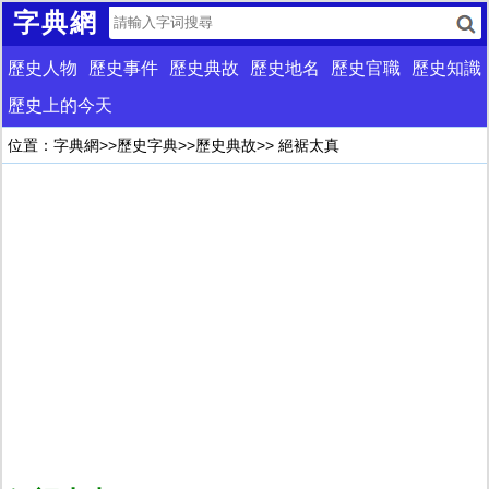
字典網
歷史人物
歷史事件
歷史典故
歷史地名
歷史官職
歷史知識
歷史上的今天
位置：
字典網
>>
歷史字典
>>
歷史典故
>> 絕裾太真