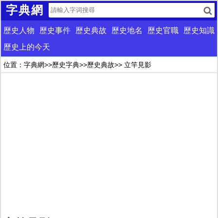
字典網
歷史人物
歷史事件
歷史典故
歷史地名
歷史官職
歷史知識
歷史上的今天
位置：
字典網
>>
歷史字典
>>
歷史典故
>> 立竿見影