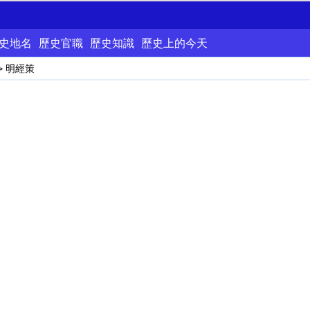
史地名
歷史官職
歷史知識
歷史上的今天
> 明經策