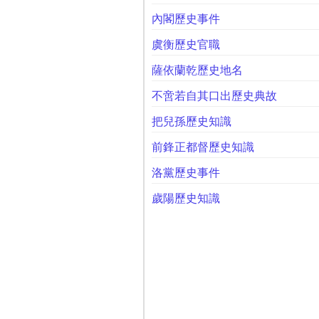
內閣歷史事件
虞衡歷史官職
薩依蘭乾歷史地名
不啻若自其口出歷史典故
把兒孫歷史知識
前鋒正都督歷史知識
洛黨歷史事件
歲陽歷史知識