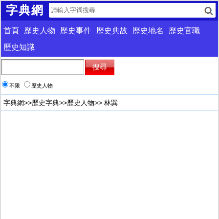
字典網
首頁
歷史人物
歷史事件
歷史典故
歷史地名
歷史官職
歷史知識
不限
歷史人物
字典網
>>
歷史字典
>>
歷史人物
>> 林巽