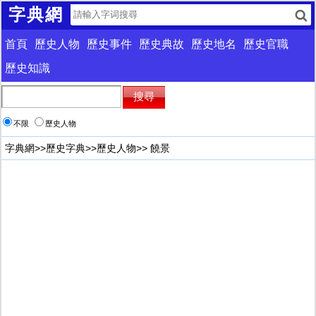
字典網
首頁
歷史人物
歷史事件
歷史典故
歷史地名
歷史官職
歷史知識
不限
歷史人物
字典網
>>
歷史字典
>>
歷史人物
>> 饒景