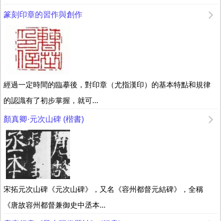
篆刻印章的習作與創作
經過一定時間的臨摹後，對印章（尤指漢印）的基本特點和規律
的認識有了初步掌握，就可...
顏真卿·元次山碑 (楷書)
宋拓元次山碑《元次山碑》，又名《容州都督元結碑》，全稱
《唐故容州都督兼御史中丞本...