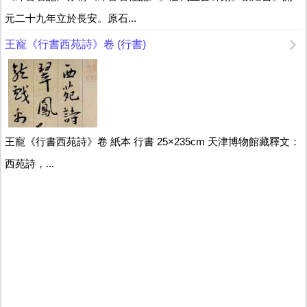
元二十九年立於長安。原石...
王寵《行書西苑詩》卷 (行書)
王寵《行書西苑詩》卷 紙本 行書 25×235cm 天津博物館藏釋文：
西苑詩，...