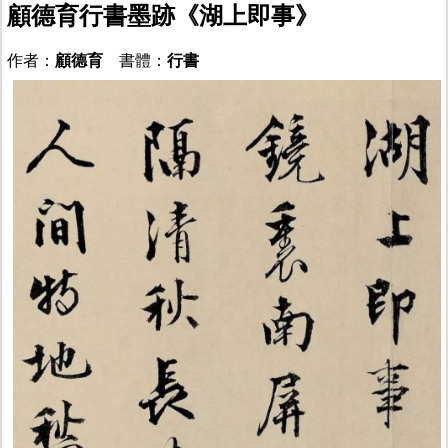
顧德育行書墨跡《湖上即事》
作者：
顧德育
書體：
行書