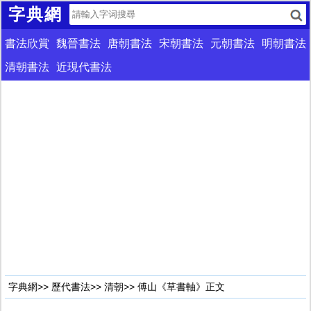
字典網
書法欣賞
魏晉書法
唐朝書法
宋朝書法
元朝書法
明朝書法
清朝書法
近現代書法
字典網
>>
歷代書法
>>
清朝
>> 傅山《草書軸》正文