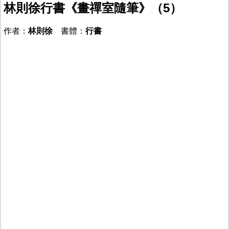
林則徐行書《畫禪室隨筆》（5）
作者：
林則徐
書體：
行書