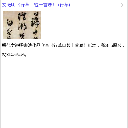
文徵明《行草口號十首卷》 (行草)
明代文徵明書法作品欣賞《行草口號十首卷》紙本，高28.5厘米，
縱310.6厘米,...