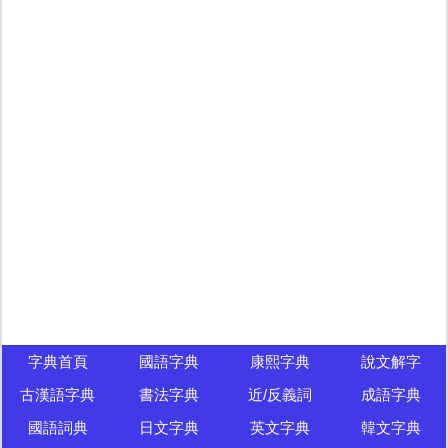
字典首頁
國語字典
康熙字典
說文解字
古漢語字典
書法字典
近/反義詞
成語字典
國語詞典
日文字典
英文字典
韓文字典