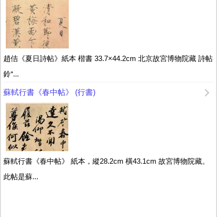
趙佶《夏日詩帖》紙本 楷書 33.7×44.2cm 北京故宮博物院藏 詩帖
鈴“...
蘇軾行書《春中帖》 (行書)
蘇軾行書《春中帖》 紙本，縱28.2cm 橫43.1cm 故宮博物院藏。
此帖是蘇...