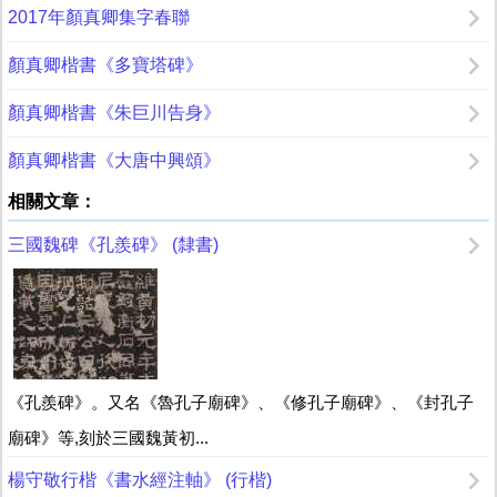
2017年顏真卿集字春聯
顏真卿楷書《多寶塔碑》
顏真卿楷書《朱巨川告身》
顏真卿楷書《大唐中興頌》
相關文章：
三國魏碑《孔羨碑》 (隸書)
《孔羨碑》。又名《魯孔子廟碑》、《修孔子廟碑》、《封孔子
廟碑》等,刻於三國魏黃初...
楊守敬行楷《書水經注軸》 (行楷)