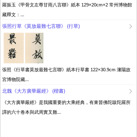
羅振玉《甲骨文左尊甘雨八言聯》紙本 129×20cm×2 常州博物館
藏釋文：...
張照行草《莫放最難七言聯》 (行草)
張照《行草書莫放最難七言聯》紙本行草書 122×30.9cm 瀋陽故
宮博物院藏...
北魏《大方廣華嚴經》 (楷書)
《大方廣華嚴經》是我國重要的大乘經典，有東晉佛陀跋陀羅所
譯的六十卷本與武周實叉難...