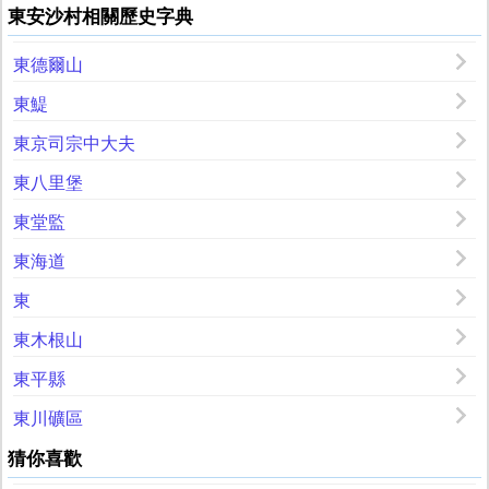
東安沙村相關歷史字典
東德爾山
東鯷
東京司宗中大夫
東八里堡
東堂監
東海道
東
東木根山
東平縣
東川礦區
猜你喜歡