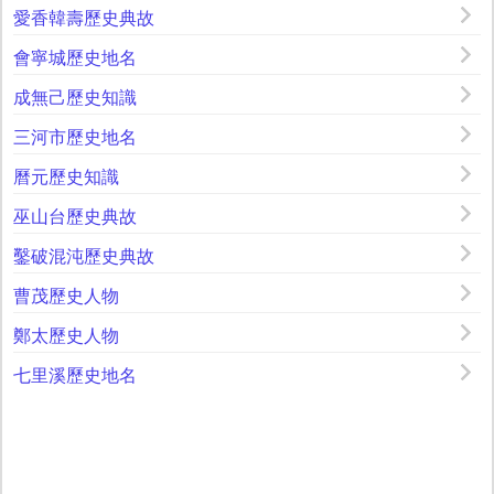
愛香韓壽歷史典故
會寧城歷史地名
成無己歷史知識
三河市歷史地名
曆元歷史知識
巫山台歷史典故
鑿破混沌歷史典故
曹茂歷史人物
鄭太歷史人物
七里溪歷史地名