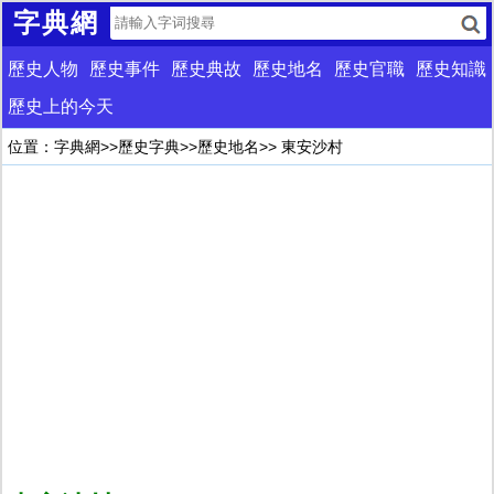
字典網
歷史人物
歷史事件
歷史典故
歷史地名
歷史官職
歷史知識
歷史上的今天
位置：
字典網
>>
歷史字典
>>
歷史地名
>> 東安沙村