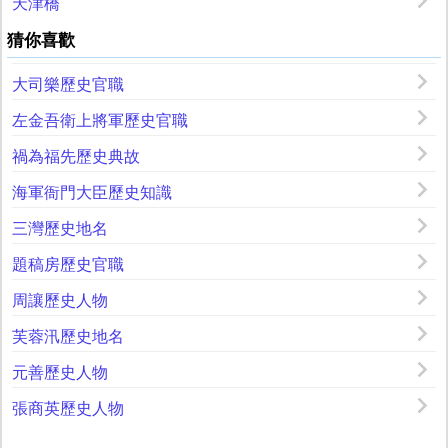
天津橋
猜你喜歡
大司樂歷史官職
左金吾衛上將軍歷史官職
禍為福先歷史典故
海軍衙門大臣歷史知識
三灣歷史地名
題稿房歷史官職
周讓歷史人物
芙蓉汛歷史地名
元善歷史人物
張商英歷史人物