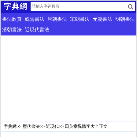
字典網
書法欣賞
魏晉書法
唐朝書法
宋朝書法
元朝書法
明朝書法
清朝書法
近現代書法
字典網
>>
歷代書法
>>
近現代
>> 田英章異體字大全正文