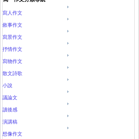
寫人作文
敘事作文
寫景作文
抒情作文
寫物作文
散文詩歌
小說
議論文
讀後感
演講稿
想像作文