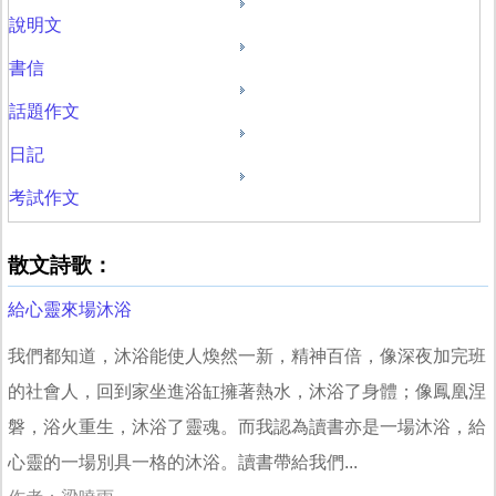
說明文
書信
話題作文
日記
考試作文
散文詩歌：
給心靈來場沐浴
我們都知道，沐浴能使人煥然一新，精神百倍，像深夜加完班
的社會人，回到家坐進浴缸擁著熱水，沐浴了身體；像鳳凰涅
磐，浴火重生，沐浴了靈魂。而我認為讀書亦是一場沐浴，給
心靈的一場別具一格的沐浴。讀書帶給我們...