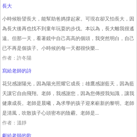
長大
小時候盼望長大，能幫助爸媽撐起家。可現在卻又怕長大，因
為長大後再也找不到童年玩耍的步伐。本以為，長大離我很遙
遠。但那一天，看著鏡中自己高高的個頭，我突然明白，自己
已不再是個孩子。小時候的每一天都很快樂...
作者：許冬陽
寫給老師的詩
花兒感謝陽光，因為陽光照耀它成長；雄鷹感謝藍天，因為藍
天讓它自由飛翔。老師，我感謝您，因為您傳授我知識，讓我
健康成長。老師是晨曦，為求學的孩子迎來嶄新的黎明。老師
是清風，吹散孩子心頭密布的陰霾。老師是...
作者：溫靜
獻給老師的歌