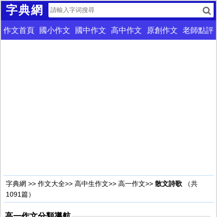
字典網
作文首頁
國小作文
國中作文
高中作文
原創作文
老師點評
字典網
>>
作文大全
>>
高中生作文
>>
高一作文
>>
散文詩歌
（共
1091篇）
高一作文分類導航