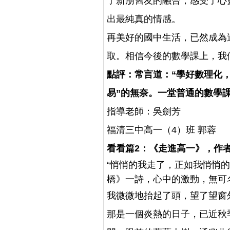
了新朋舊友的融合，感受了心
出最純真的情感。
再美好的國中生活，已然成為
取。相信今後的數學課上，我
點評：常言道：“學好數理化
易”的無奈。一堂普通的數學
指導老師：吳劍芳
福清三中高一（4）班 郭蓉
看看篇2：《走進高一》，作者
“悄悄的我走了，正如我悄悄
橋》一詩，心中的激動，無可
我微微地抬起了頭，望了望窗
那是一個炎熱的日子，已近秋