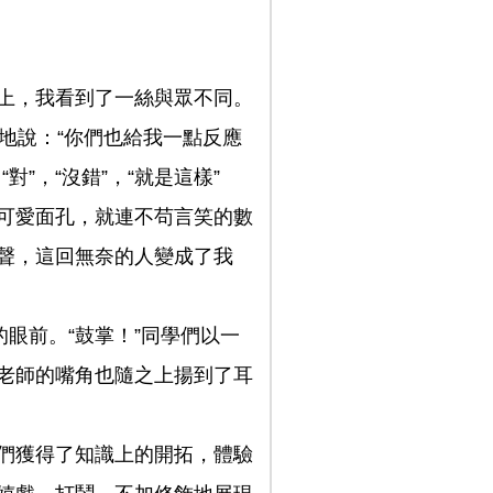
上，我看到了一絲與眾不同。
奈地說：“你們也給我一點反應
”，“沒錯”，“就是這樣”
可愛面孔，就連不苟言笑的數
聲，這回無奈的人變成了我
眼前。“鼓掌！”同學們以一
老師的嘴角也隨之上揚到了耳
們獲得了知識上的開拓，體驗