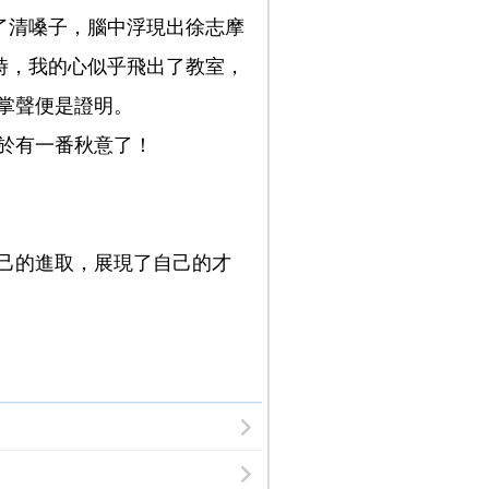
了清嗓子，腦中浮現出徐志摩
時，我的心似乎飛出了教室，
掌聲便是證明。
於有一番秋意了！
己的進取，展現了自己的才