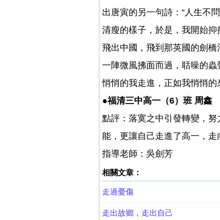
出唐寅的另一句詩：“人生不
清瘦的樣子，於是，我開始抑
飛出中國，飛到那英國的劍橋
一陣微風拂面而過，聒噪的蟲
悄悄的我走進，正如我悄悄的
●福清三中高一（6）班 周鑫
點評：落寞之中引發轉變，努
能，更讓自己走進了高一，走
指導老師：吳劍芳
相關文章：
走過憂傷
走出故鄉，走出自己