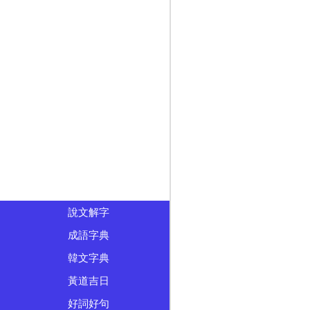
說文解字
成語字典
韓文字典
黃道吉日
好詞好句