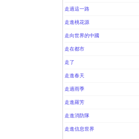
走過這一路
走進桃花源
走向世界的中國
走在都市
走了
走進春天
走過雨季
走進羅芳
走進消防隊
走進信息世界