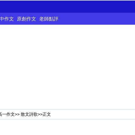
中作文
原創作文
老師點評
高一作文
>>
散文詩歌
>>正文