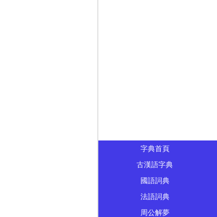
字典首頁
古漢語字典
國語詞典
法語詞典
周公解夢