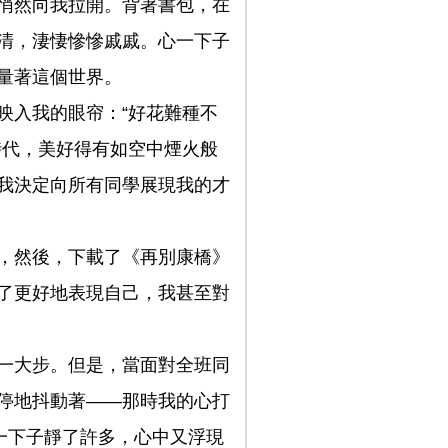
悄然向我拉開。背著書包，在
清，淒悽慘慘戚戚。心一下子
量著這個世界。
映入我的眼帘：“好花難種不
時代，美好得有如空中煙火般
我決定向所有同學展現我的才
，然後，下載了《再別康橋》
了更好地表現自己，我甚至對
一大步。但是，當面對全班同
停地抖動著——那時我的心打
一下子靜了許多，心中又浮現