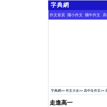
字典網
作文首頁
國小作文
國中作文
高
字典網
>>
作文大全
>>
高中生作文
>>
走進高一