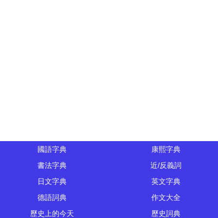
國語字典
康熙字典
書法字典
近/反義詞
日文字典
英文字典
德語詞典
作文大全
歷史上的今天
歷史詞典