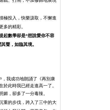
嬉戲、打鬧，不加修飾地展現
積極投入，快樂汲取，不懈進
更多的精彩。
提起數學卻是“想說愛你不容
聞其聲，如臨其境。
中，我成功地朗誦了《再別康
在於此時我已經走進高一了。
明媚，卻多了一分毒辣。
沉重的步伐，跨入了三中的大