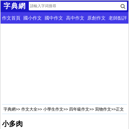
字典網
作文首頁
國小作文
國中作文
高中作文
原創作文
老師點評
字典網
>>
作文大全
>>
小學生作文
>>
四年級作文
>>
寫物作文
>>正文
小多肉