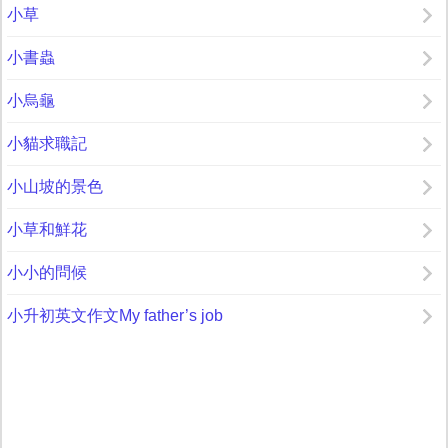
小草
小書蟲
小烏龜
小貓求職記
小山坡的景色
小草和鮮花
小小的問候
小升初英文作文My father’s job