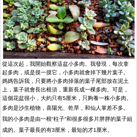
從這次起，我開始觀察這盆小多肉。我發現，每次拿
起多肉，或是摸一摸它，小多肉就會掉下幾片葉子。
媽媽告訴我，只要將小多肉掉落的葉子尾部放在泥土
上，葉子就會長出根須，重新長成一棵多肉。可是，
這個花盆很小，大約只有5厘米，只夠養一株小多肉。
多肉是沙生植物，喜陽光、乾旱，和仙人掌差不多。
我的小多肉是由一根“柱子”和很多很多片胖胖的葉子組
成的。葉子最長的有3厘米，最短的才1厘米。