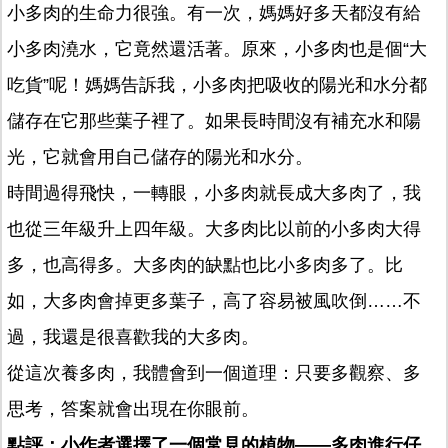
小多肉的生命力很強。有一次，媽媽好多天都沒有給
小多肉澆水，它竟然還活著。原來，小多肉也是個“大
吃貨”呢！媽媽告訴我，小多肉把吸收的陽光和水分都
儲存在它那些葉子裡了。如果長時間沒有補充水和陽
光，它就會用自己儲存的陽光和水分。
時間過得飛快，一轉眼，小多肉就長成大多肉了，我
也從三年級升上四年級。大多肉比以前的小多肉大得
多，也高得多。大多肉的缺點也比小多肉多了。比
如，大多肉會掉更多葉子，高了容易被風吹倒……不
過，我還是很喜歡我的大多肉。
從這次養多肉，我體會到一個道理：只要多觀察、多
思考，答案就會出現在你眼前。
點評：小作者選擇了一個常見的植物——多肉進行仔