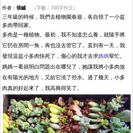
作者：
張鋮
（字數：700字作文）
三年級的時候，我們去植物園春遊，各自領了一小盆
多肉帶回家。
多肉是一種植物。最初，我不知道怎么養，就隨手將
它扔在房間一角，再也沒去管它了。直到有一天，我
發現這盆小多肉快死了，傷心的我才去求
媽媽
幫忙。
媽媽一看就明白問題出在哪兒了，她讓我將小多肉放
在有陽光的地方，又給它澆了些水。過了幾天，小多
肉真的好起來了，我高興得笑了。