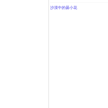
沙漠中的曇小花