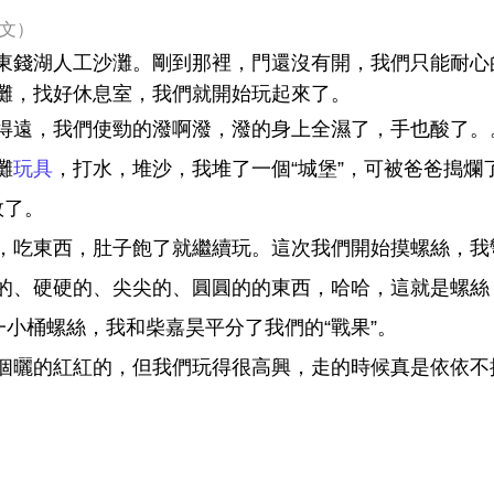
作文）
東錢湖人工沙灘。剛到那裡，門還沒有開，我們只能耐心
灘，找好休息室，我們就開始玩起來了。
得遠，我們使勁的潑啊潑，潑的身上全濕了，手也酸了。
灘
玩具
，打水，堆沙，我堆了一個“城堡”，可被爸爸搗爛了
敗了。
，吃東西，肚子飽了就繼續玩。這次我們開始摸螺絲，我
的、硬硬的、尖尖的、圓圓的的東西，哈哈，這就是螺絲
一小桶螺絲，我和柴嘉昊平分了我們的“戰果”。
個曬的紅紅的，但我們玩得很高興，走的時候真是依依不