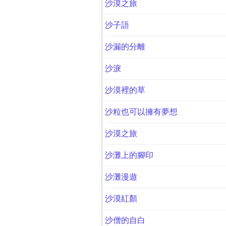
沙漠之旅
沙子語
沙漏的分離
沙淚
沙漠裡的草
沙粒也可以擁有夢想
沙漠之旅
沙灘上的腳印
沙灘漫遊
沙漠紅顏
沙僧的自白