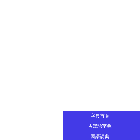
字典首頁
古漢語字典
國語詞典