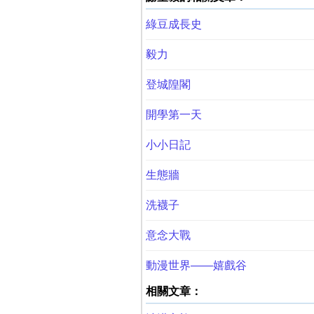
綠豆成長史
毅力
登城隍閣
開學第一天
小小日記
生態牆
洗襪子
意念大戰
動漫世界——嬉戲谷
相關文章：