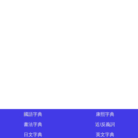
國語字典
康熙字典
書法字典
近/反義詞
日文字典
英文字典