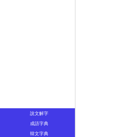
說文解字
成語字典
韓文字典