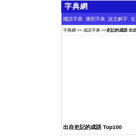
字典網
國語字典
康熙字典
說文解字
古
字典網
>>
成語字典
>>
史記的成語 出
出自史記的成語 Top100