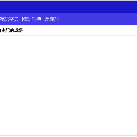
漢語字典
國語詞典
反義詞
自史記的成語