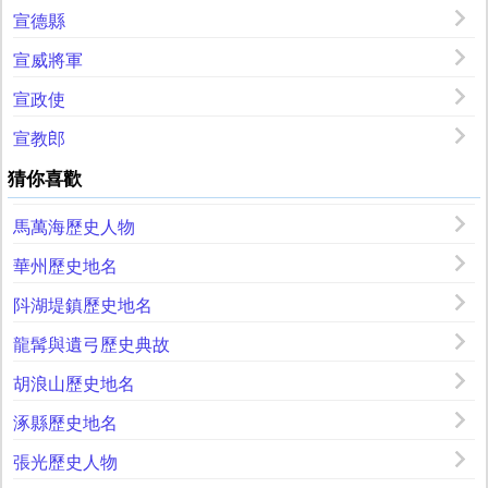
宣德縣
宣威將軍
宣政使
宣教郎
猜你喜歡
馬萬海歷史人物
華州歷史地名
阧湖堤鎮歷史地名
龍髯與遺弓歷史典故
胡浪山歷史地名
涿縣歷史地名
張光歷史人物