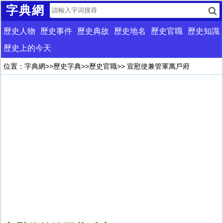
字典網
歷史人物
歷史事件
歷史典故
歷史地名
歷史官職
歷史知識
歷史上的今天
位置：
字典網
>>
歷史字典
>>
歷史官職
>> 宣慰使兼管軍萬戶府