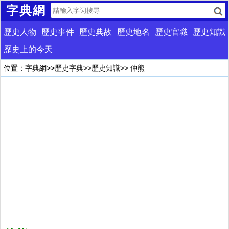
字典網
歷史人物
歷史事件
歷史典故
歷史地名
歷史官職
歷史知識
歷史上的今天
位置：
字典網
>>
歷史字典
>>
歷史知識
>> 仲熊