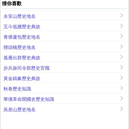
猜你喜歡
永安山歷史地名
五斗低腰歷史典故
青塘蘆包歷史地名
狸頭橋歷史地名
孤雁出群歷史典故
步兵旅司令部歷史官職
黃金鑄象歷史典故
秋卷歷史知識
華僑革命開國史歷史知識
吳差山歷史地名