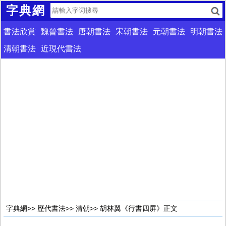
字典網
書法欣賞
魏晉書法
唐朝書法
宋朝書法
元朝書法
明朝書法
清朝書法
近現代書法
字典網
>>
歷代書法
>>
清朝
>> 胡林翼《行書四屏》正文