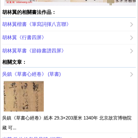
胡林翼的相關書法作品：
胡林翼楷書《筆寫詞揮八言聯》
胡林翼《行書四屏》
胡林翼草書《節錄書譜四屏》
相關文章：
吳鎮《草書心經卷》 (草書)
吳鎮《草書心經卷》紙本 29.3×203厘米 1340年 北京故宮博物院
藏 可...