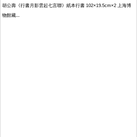
胡公壽《行書月影雲起七言聯》紙本行書 102×19.5cm×2 上海博
物館藏...