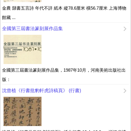
金農 隸書五言詩 年代不詳 紙本 縱78.6厘米 橫56.7厘米 上海博物
館藏 ...
全國第三屆書法篆刻展作品集
全國第三屆書法篆刻展作品集，1987年10月，河南美術出版社出
版：
沈曾植《行書批豹軒虎詩稿頁》 (行書)