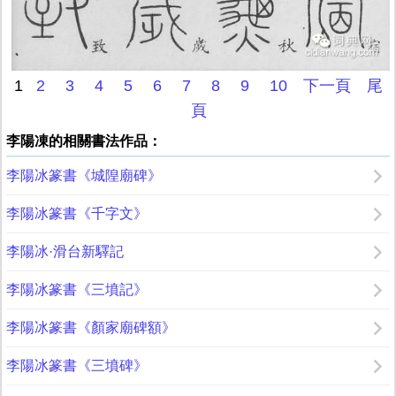
1
2
3
4
5
6
7
8
9
10
下一頁
尾
頁
李陽凍的相關書法作品：
李陽冰篆書《城隍廟碑》
李陽冰篆書《千字文》
李陽冰·滑台新驛記
李陽冰篆書《三墳記》
李陽冰篆書《顏家廟碑額》
李陽冰篆書《三墳碑》