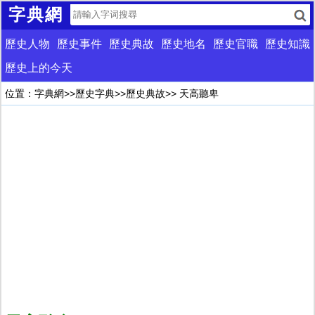
字典網
歷史人物
歷史事件
歷史典故
歷史地名
歷史官職
歷史知識
歷史上的今天
位置：
字典網
>>
歷史字典
>>
歷史典故
>> 天高聽卑