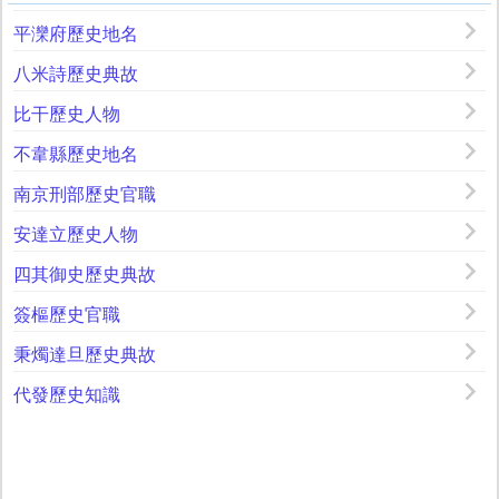
平灤府歷史地名
八米詩歷史典故
比干歷史人物
不韋縣歷史地名
南京刑部歷史官職
安達立歷史人物
四其御史歷史典故
簽樞歷史官職
秉燭達旦歷史典故
代發歷史知識