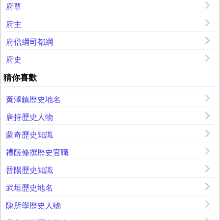
府尊
府主
府僧綱司都綱
府史
猜你喜歡
黃澤鎮歷史地名
唐持歷史人物
蒙奇歷史知識
禮院修撰歷史官職
晉陽歷史知識
武垣歷史地名
陳所學歷史人物