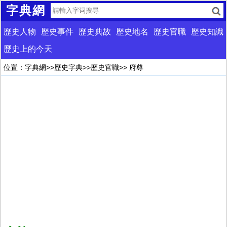
字典網
歷史人物
歷史事件
歷史典故
歷史地名
歷史官職
歷史知識
歷史上的今天
位置：
字典網
>>
歷史字典
>>
歷史官職
>> 府尊