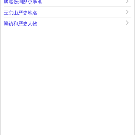
柴窩堡湖歷史地名
玉京山歷史地名
龔鎮和歷史人物