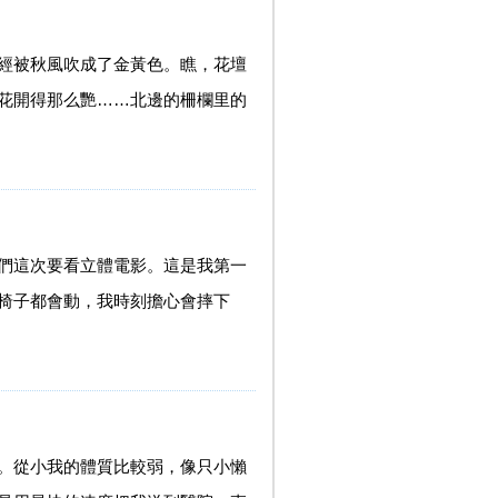
經被秋風吹成了金黃色。瞧，花壇
花開得那么艷……北邊的柵欄里的
們這次要看立體電影。這是我第一
椅子都會動，我時刻擔心會摔下
。從小我的體質比較弱，像只小懶