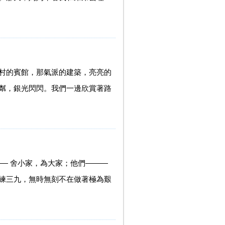
村的賓館，那氣派的建築，亮亮的
粼，銀光閃閃。我們一邊欣賞著路
— 舍小家，為大家；他們———
練三九，無時無刻不在做著極為艱