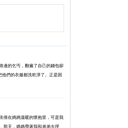
路邊的乞丐，翻遍了自己的錢包卻
把他們的衣服都洗乾淨了。正是因
依偎在媽媽溫暖的懷抱里，可是我
。那天，媽媽帶著我和弟弟去理