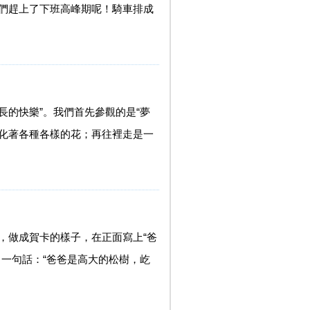
們趕上了下班高峰期呢！騎車排成
長的快樂”。我們首先參觀的是“夢
變化著各種各樣的花；再往裡走是一
，做成賀卡的樣子，在正面寫上“爸
一句話：“爸爸是高大的松樹，屹