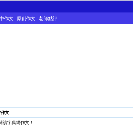
中作文
原創作文
老師點評
字作文
迎閱讀字典網作文！