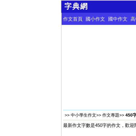
字典網
作文首頁
國小作文
國中作文
高
>>
中小學生作文
>>
作文專題
>>
450
最新作文字數是450字的作文，歡