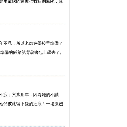
是用最快的速度把我送到醫院，直
年不見，所以老師在學校里準備了
我準備的飯菜就背著書包上學去了。
不疲；六歲那年，因為她的不誠
她們彼此留下愛的疤痕！一場激烈